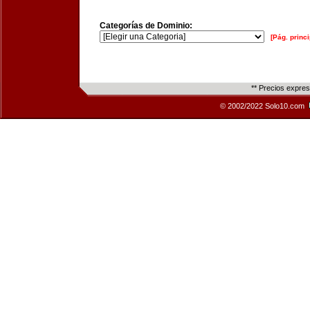
Categorías de Dominio:
[Pág. princi
** Precios expre
© 2002/2022 Solo10.com