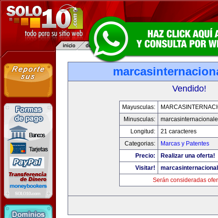
marcasinternacion
Vendido!
Mayusculas:
MARCASINTERNAC
Minusculas:
marcasinternacional
Longitud:
21 caracteres
Categorias:
Marcas y Patentes
Precio:
Realizar una oferta!
Visitar!
marcasinternaciona
Serán consideradas ofer