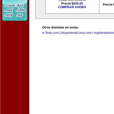
COMPRAR AHORA
Precio $
650.00
Precio 
COMPRAR AHORA
Otros dominios en venta:
e-Tesis.com
|
AlojamientoLinux.com
|
registrodedomi